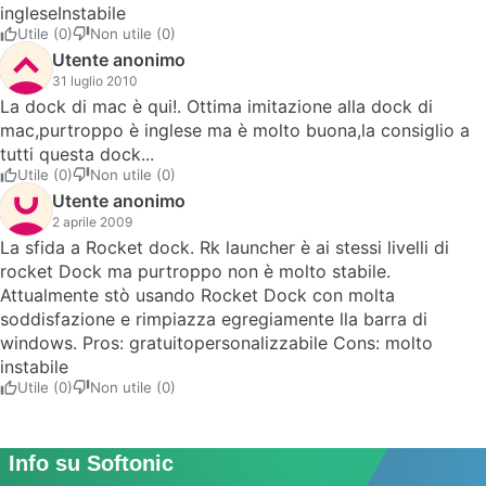
ingleseInstabile
Utile (0)
Non utile (0)
Utente anonimo
31 luglio 2010
La dock di mac è qui!. Ottima imitazione alla dock di
mac,purtroppo è inglese ma è molto buona,la consiglio a
tutti questa dock...
Utile (0)
Non utile (0)
Utente anonimo
2 aprile 2009
La sfida a Rocket dock. Rk launcher è ai stessi livelli di
rocket Dock ma purtroppo non è molto stabile.
Attualmente stò usando Rocket Dock con molta
soddisfazione e rimpiazza egregiamente lla barra di
windows. Pros: gratuitopersonalizzabile Cons: molto
instabile
Utile (0)
Non utile (0)
Info su Softonic