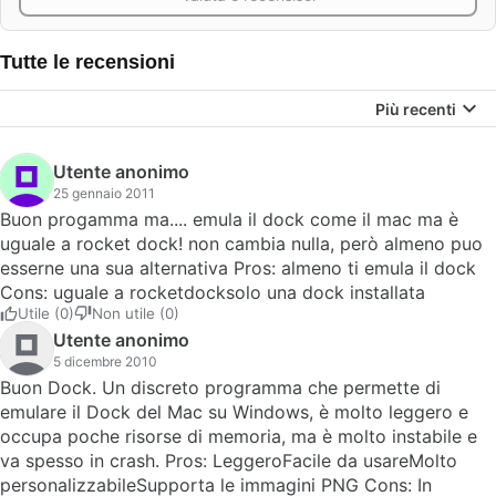
Tutte le recensioni
Più recenti
Utente anonimo
25 gennaio 2011
Buon progamma ma.... emula il dock come il mac ma è
uguale a rocket dock! non cambia nulla, però almeno puo
esserne una sua alternativa Pros: almeno ti emula il dock
Cons: uguale a rocketdocksolo una dock installata
Utile (0)
Non utile (0)
Utente anonimo
5 dicembre 2010
Buon Dock. Un discreto programma che permette di
emulare il Dock del Mac su Windows, è molto leggero e
occupa poche risorse di memoria, ma è molto instabile e
va spesso in crash. Pros: LeggeroFacile da usareMolto
personalizzabileSupporta le immagini PNG Cons: In